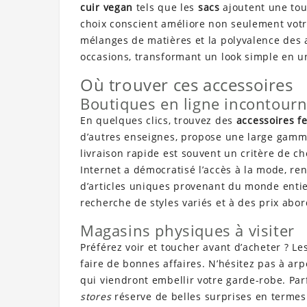
cuir vegan
tels que les
sacs
ajoutent une tou
choix conscient améliore non seulement votr
mélanges de matières et la polyvalence des 
occasions, transformant un look simple en un
Où trouver ces accessoires
Boutiques en ligne incontour
En quelques clics, trouvez des
accessoires 
d’autres enseignes, propose une large gamme 
livraison rapide est souvent un critère de cho
Internet a démocratisé l’accès à la mode, re
d’articles uniques provenant du monde entier
recherche de styles variés et à des prix abor
Magasins physiques à visiter
Préférez voir et toucher avant d’acheter ? Les
faire de bonnes affaires. N’hésitez pas à ar
qui viendront embellir votre garde-robe. Par
stores
réserve de belles surprises en terme