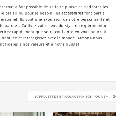
st tout à fait possible de se faire plaisir et d’adopter les
e plaisir ou pour le besoin, les
accessoires
font partie
personnel. Ils sont une extension de notre personnalité et
e paroles. Cultivez votre sens du style en expérimentant
vrirez rapidement que votre confiance en vous pourrait
s habillez et interagissez avec le monde. Aimons-nous
t fidèles à nos valeurs et à notre budget.
10 PROJETS DE BRICOLAGE MAISON POUR EMBELLIR VOTRE INTÉRIEUR