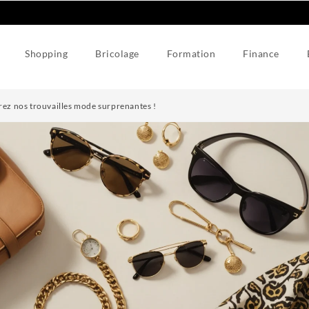
Shopping
Bricolage
Formation
Finance
vrez nos trouvailles mode surprenantes !