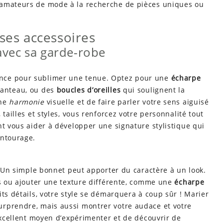
 amateurs de mode à la recherche de pièces uniques ou
 ses accessoires
avec sa garde-robe
nce pour sublimer une tenue. Optez pour une
écharpe
manteau, ou des
boucles d’oreilles
qui soulignent la
une
harmonie
visuelle et de faire parler votre sens aiguisé
tailles et styles, vous renforcez votre personnalité tout
nt vous aider à développer une signature stylistique qui
entourage.
 ! Un simple bonnet peut apporter du caractère à un look.
es ou ajouter une texture différente, comme une
écharpe
ts détails, votre style se démarquera à coup sûr ! Marier
urprendre, mais aussi montrer votre audace et votre
 excellent moyen d’expérimenter et de découvrir de