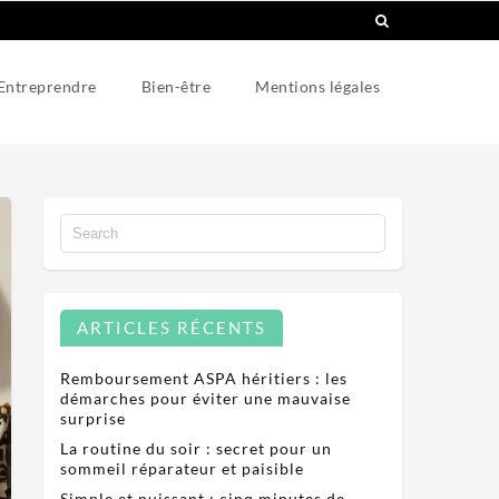
Entreprendre
Bien-être
Mentions légales
ARTICLES RÉCENTS
Remboursement ASPA héritiers : les
démarches pour éviter une mauvaise
surprise
La routine du soir : secret pour un
sommeil réparateur et paisible
Simple et puissant : cinq minutes de