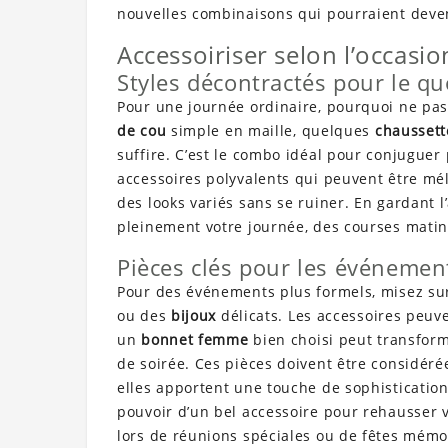
nouvelles combinaisons qui pourraient deven
Accessoiriser selon l’occasio
Styles décontractés pour le qu
Pour une journée ordinaire, pourquoi ne pas
de cou
simple en maille, quelques
chaussett
suffire. C’est le combo idéal pour conjuguer 
accessoires polyvalents qui peuvent être mél
des looks variés sans se ruiner. En gardant l
pleinement votre journée, des courses mati
Pièces clés pour les événemen
Pour des événements plus formels, misez sur
ou des
bijoux
délicats. Les accessoires peuve
un
bonnet femme
bien choisi peut transfor
de soirée. Ces pièces doivent être considér
elles apportent une touche de sophistication
pouvoir d’un bel accessoire pour rehausser 
lors de réunions spéciales ou de fêtes mémo