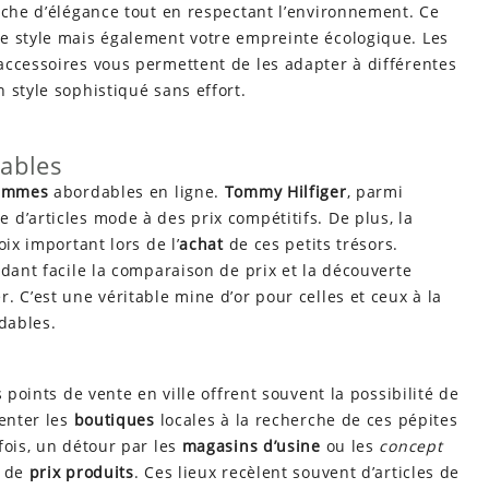
che d’élégance tout en respectant l’environnement. Ce
e style mais également votre empreinte écologique. Les
accessoires vous permettent de les adapter à différentes
 style sophistiqué sans effort.
nables
femmes
abordables en ligne.
Tommy Hilfiger
, parmi
d’articles mode à des prix compétitifs. De plus, la
ix important lors de l’
achat
de ces petits trésors.
ndant facile la comparaison de prix et la découverte
. C’est une véritable mine d’or pour celles et ceux à la
dables.
 points de vente en ville offrent souvent la possibilité de
penter les
boutiques
locales à la recherche de ces pépites
fois, un détour par les
magasins d’usine
ou les
concept
s de
prix produits
. Ces lieux recèlent souvent d’articles de