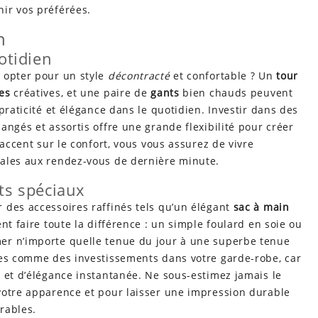
ir vos préférées.
n
otidien
 opter pour un style
décontracté
et confortable ? Un
tour
es
créatives, et une paire de
gants
bien chauds peuvent
praticité et élégance dans le quotidien. Investir dans des
angés et assortis offre une grande flexibilité pour créer
’accent sur le confort, vous vous assurez de vivre
nales aux rendez-vous de dernière minute.
ts spéciaux
 des accessoires raffinés tels qu’un élégant
sac à main
nt faire toute la différence : un simple foulard en soie ou
mer n’importe quelle tenue du jour à une superbe tenue
ées comme des investissements dans votre garde-robe, car
 et d’élégance instantanée. Ne sous-estimez jamais le
votre apparence et pour laisser une impression durable
rables.