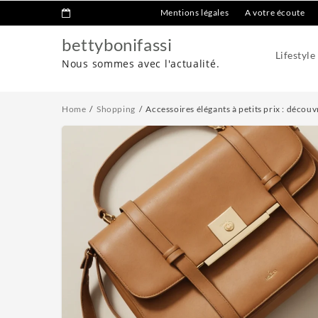
Mentions légales
A votre écoute
bettybonifassi
Lifestyle
Nous sommes avec l'actualité.
Home
Shopping
Accessoires élégants à petits prix : décou