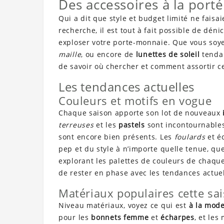
Des accessoires à la port
Qui a dit que style et budget limité ne fais
recherche, il est tout à fait possible de dén
exploser votre porte-monnaie. Que vous soy
maille
, ou encore de
lunettes de soleil
tendan
de savoir où chercher et comment assortir ce
Les tendances actuelles
Couleurs et motifs en vogue
Chaque saison apporte son lot de nouveaux
terreuses
et les
pastels
sont incontournables
sont encore bien présents. Les
foulards
et é
pep et du style à n’importe quelle tenue, qu
explorant les palettes de couleurs de chaque
de rester en phase avec les tendances actuel
Matériaux populaires cette sa
Niveau matériaux, voyez ce qui est
à la mod
pour les
bonnets femme
et
écharpes
, et les