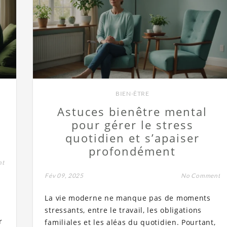
BIEN-ÊTRE
Astuces bienêtre mental
s
pour gérer le stress
quotidien et s’apaiser
profondément
nt
Fév 09, 2025
No Comment
La vie moderne ne manque pas de moments
stressants, entre le travail, les obligations
r
familiales et les aléas du quotidien. Pourtant,