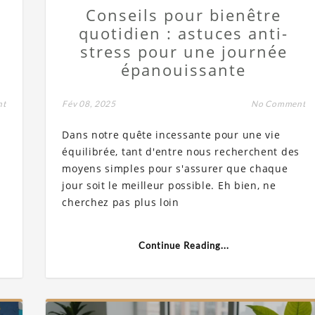
Conseils pour bienêtre
quotidien : astuces anti-
stress pour une journée
épanouissante
nt
Fév 08, 2025
No Comment
Dans notre quête incessante pour une vie
équilibrée, tant d'entre nous recherchent des
moyens simples pour s'assurer que chaque
jour soit le meilleur possible. Eh bien, ne
cherchez pas plus loin
Continue Reading...