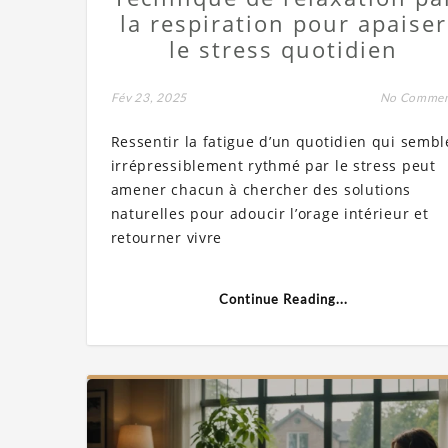
la respiration pour apaiser
le stress quotidien
Fév 23, 2025
No Comme
Ressentir la fatigue d’un quotidien qui sembl
irrépressiblement rythmé par le stress peut
amener chacun à chercher des solutions
naturelles pour adoucir l’orage intérieur et
retourner vivre
Continue Reading...