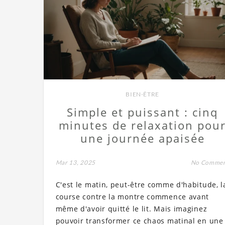
BIEN-ÊTRE
Simple et puissant : cinq
minutes de relaxation pou
une journée apaisée
Mar 13, 2025
No Comme
C'est le matin, peut-être comme d'habitude, l
course contre la montre commence avant
même d'avoir quitté le lit. Mais imaginez
pouvoir transformer ce chaos matinal en une