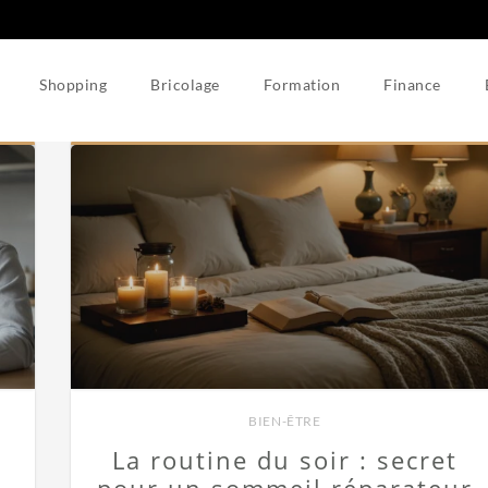
Shopping
Bricolage
Formation
Finance
BIEN-ÊTRE
La routine du soir : secret
pour un sommeil réparateur