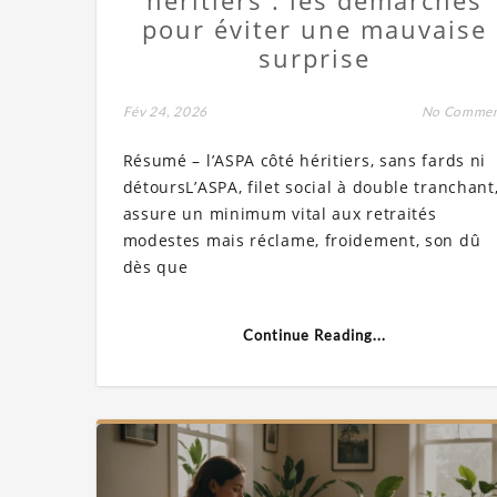
pour éviter une mauvaise
surprise
Fév 24, 2026
No Comme
Résumé – l’ASPA côté héritiers, sans fards ni
détoursL’ASPA, filet social à double tranchant
assure un minimum vital aux retraités
modestes mais réclame, froidement, son dû
dès que
Continue Reading...