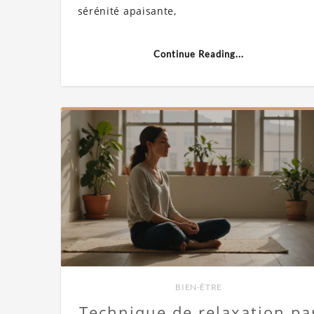
sérénité apaisante,
Continue Reading...
BIEN-ÊTRE
Technique de relaxation pa