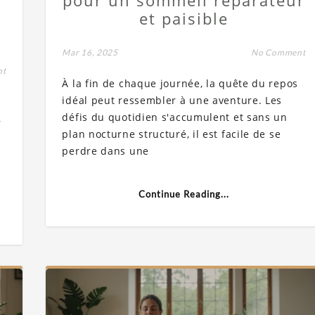
et paisible
Mar 16, 2025
No Comment
nt
À la fin de chaque journée, la quête du repos
idéal peut ressembler à une aventure. Les
défis du quotidien s'accumulent et sans un
,
plan nocturne structuré, il est facile de se
perdre dans une
Continue Reading...