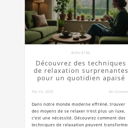
BIEN-ÊTRE
Découvrez des techniques
de relaxation surprenante
pour un quotidien apaisé
Fév 16, 2025
No Comme
Dans notre monde moderne effréné, trouver
des moyens de se relaxer n'est plus un luxe,
c'est une nécessité. Découvrez comment des
techniques de relaxation peuvent transforme