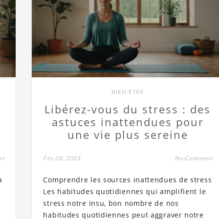
BIEN-ÊTRE
Libérez-vous du stress : des
r
astuces inattendues pour
une vie plus sereine
nt
Fév 28, 2025
No Comment
a
Comprendre les sources inattendues de stress
Les habitudes quotidiennes qui amplifient le
stress notre insu, bon nombre de nos
habitudes quotidiennes peut aggraver notre