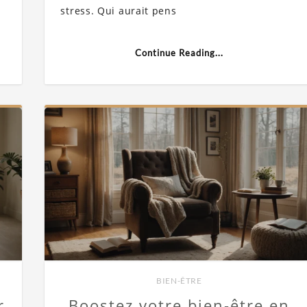
stress. Qui aurait pens
Continue Reading...
BIEN-ÊTRE
r
Boostez votre bien-être en