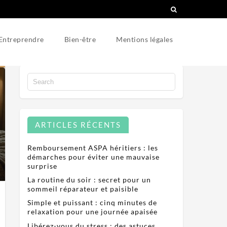
Entreprendre
Bien-être
Mentions légales
ARTICLES RÉCENTS
Remboursement ASPA héritiers : les
démarches pour éviter une mauvaise
surprise
La routine du soir : secret pour un
sommeil réparateur et paisible
Simple et puissant : cinq minutes de
relaxation pour une journée apaisée
Libérez-vous du stress : des astuces