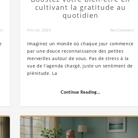
cultivant la gratitude au
quotidien
nt
Fév 16, 2025
No Comment
e
Imaginez un monde où chaque jour commence
par une douce reconnaissance des petites
merveilles autour de vous. Pas de stress à la
vue de l'agenda chargé, juste un sentiment de
plénitude. La
Continue Reading...