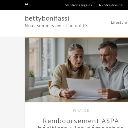
Mentions légales
A votre écoute
bettybonifassi
Lifestyle
Nous sommes avec l'actualité.
FINANCE
Remboursement ASPA
héritiers : les démarches