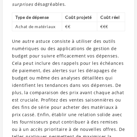
surprises
désagréables.
Type de dépense
Coût projeté
Coût réel
Achat de matériaux
€€
€€€
Une autre astuce consiste à utiliser des outils
numériques ou des applications de gestion de
budget pour suivre efficacement vos dépenses.
Cela peut inclure des rappels pour les échéances
de paiement, des alertes sur les dérapages de
budget ou même des analyses détaillées qui
identifient les tendances dans vos dépenses. De
plus, la comparaison des prix avant chaque achat
est cruciale. Profitez des ventes saisonnières ou
des fins de série pour acheter des matériaux à
prix cassé. Enfin, établir une relation solide avec
les fournisseurs peut contribuer à des remises
ou à un accès prioritaire à de nouvelles offres. De
telles pratiques permettent de maximiser la