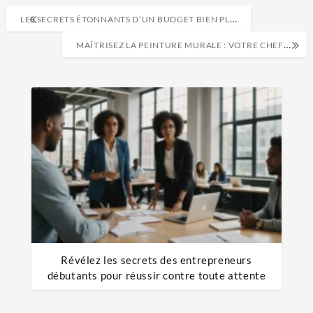
LES SECRETS ÉTONNANTS D’UN BUDGET BIEN PLANIFIÉ DÉVOILÉS !
MAÎTRISEZ LA PEINTURE MURALE : VOTRE CHEF-D’ŒUVRE EN UN WEEK-END
Révélez les secrets des entrepreneurs
débutants pour réussir contre toute attente