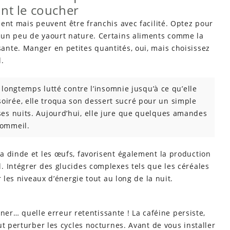
ant le coucher
ent mais peuvent être franchis avec facilité. Optez pour
un peu de yaourt nature. Certains aliments comme la
nte. Manger en petites quantités, oui, mais choisissez
l.
 longtemps lutté contre l’insomnie jusqu’à ce qu’elle
oirée, elle troqua son dessert sucré pour un simple
 ses nuits. Aujourd’hui, elle jure que quelques amandes
sommeil.
a dinde et les œufs, favorisent également la production
. Intégrer des glucides complexes tels que les céréales
 les niveaux d’énergie tout au long de la nuit.
dîner… quelle erreur retentissante ! La caféine persiste,
ut perturber les cycles nocturnes. Avant de vous installer