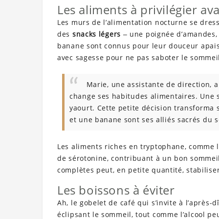
Les aliments à privilégier av
Les murs de l’alimentation nocturne se dress
des
snacks légers
‒ une poignée d’amandes, 
banane sont connus pour leur douceur apaisa
avec sagesse pour ne pas saboter le sommei
Marie, une assistante de direction, a
change ses habitudes alimentaires. Une s
yaourt. Cette petite décision transforma
et une banane sont ses alliés sacrés du 
Les aliments riches en tryptophane, comme l
de sérotonine, contribuant à un bon sommeil
complètes peut, en petite quantité, stabiliser
Les boissons à éviter
Ah, le gobelet de café qui s’invite à l’après-
éclipsant le sommeil, tout comme l’alcool pe