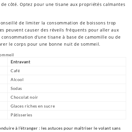
es de côté. Optez pour une tisane aux propriétés calmantes
t conseillé de limiter la consommation de boissons trop
les peuvent causer des réveils fréquents pour aller aux
 La consommation d’une tisane à base de camomille ou de
parer le corps pour une bonne nuit de sommeil.
sommeil
Entravant
Café
Alcool
Sodas
Chocolat noir
Glaces riches en sucre
Pâtisseries
duire à l’étranger : les astuces pour maîtriser le volant sans