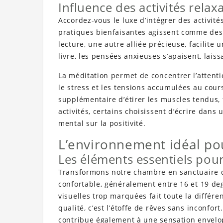
Influence des activités relax
Accordez-vous le luxe d’intégrer des activité
pratiques bienfaisantes agissent comme des 
lecture, une autre alliée précieuse, facilite
livre, les pensées anxieuses s’apaisent, laiss
La méditation permet de concentrer l’attenti
le stress et les tensions accumulées au cour
supplémentaire d’étirer les muscles tendus, 
activités, certains choisissent d’écrire dans 
mental sur la positivité.
L’environnement idéal po
Les éléments essentiels pou
Transformons notre chambre en sanctuaire de
confortable, généralement entre 16 et 19 de
visuelles trop marquées fait toute la différen
qualité, c’est l’étoffe de rêves sans inconfor
contribue également à une sensation envelo