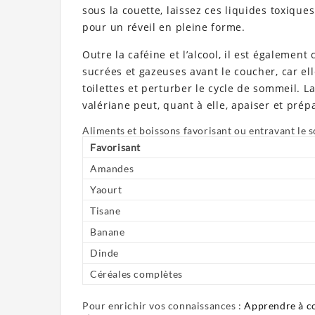
sous la couette, laissez ces liquides toxiqu
pour un réveil en pleine forme.
Outre la caféine et l’alcool, il est égalemen
sucrées et gazeuses avant le coucher, car el
toilettes et perturber le cycle de sommeil.
valériane peut, quant à elle, apaiser et pré
Aliments et boissons favorisant ou entravant le 
Favorisant
Amandes
Yaourt
Tisane
Banane
Dinde
Céréales complètes
Pour enrichir vos connaissances :
Apprendre à con