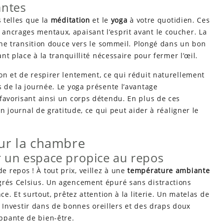
antes
s telles que la
méditation
et le
yoga
à votre quotidien. Ces
ancrages mentaux, apaisant l’esprit avant le coucher. La
 une transition douce vers le sommeil. Plongé dans un bon
ant place à la tranquillité nécessaire pour fermer l’œil.
on et de respirer lentement, ce qui réduit naturellement
s de la journée. Le yoga présente l’avantage
favorisant ainsi un corps détendu. En plus de ces
un journal de gratitude, ce qui peut aider à réaligner le
ur la chambre
r un espace propice au repos
 repos ! À tout prix, veillez à une
température ambiante
grés Celsius. Un agencement épuré sans distractions
ce. Et surtout, prêtez attention à la literie. Un matelas de
t. Investir dans de bonnes oreillers et des draps doux
ppante de bien-être.