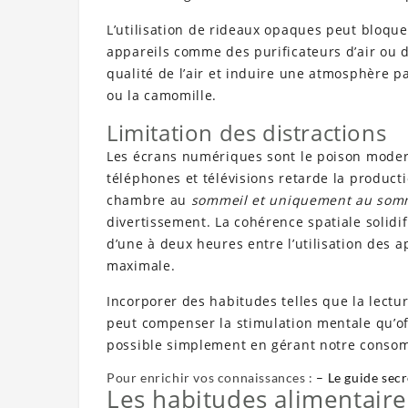
L’utilisation de rideaux opaques peut bloque
appareils comme des purificateurs d’air ou d
qualité de l’air et induire une atmosphère p
ou la camomille.
Limitation des distractions
Les écrans numériques sont le poison moder
téléphones et télévisions retarde la produc
chambre au
sommeil et uniquement au som
divertissement. La cohérence spatiale solidif
d’une à deux heures entre l’utilisation des 
maximale.
Incorporer des habitudes telles que la lectu
peut compenser la stimulation mentale qu’off
possible simplement en gérant notre conso
Pour enrichir vos connaissances :
– Le guide sec
Les habitudes alimentaire