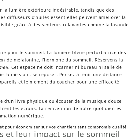
r la lumière extérieure indésirable, tandis que des
es diffuseurs d’huiles essentielles peuvent améliorer la
aisible grâce à des senteurs relaxantes comme la lavande
ne pour le sommeil. La lumière bleue perturbatrice des
tion de mélatonine, l’hormone du sommeil. Réservons la
meil
. Cet espace ne doit incarner ni bureau ni salle de
ie la mission : se reposer. Pensez à tenir une distance
appareils et le moment du coucher pour une efficacité
re d’un livre physique ou écouter de la musique douce
rent les écrans. La réinvention de notre quotidien est
mmation numérique.
ret pour économiser sur vos chantiers sans compromis qualité
s et leur impact sur le sommeil