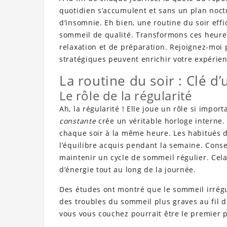
quotidien s’accumulent et sans un plan noctu
d’insomnie. Eh bien, une routine du soir eff
sommeil de qualité. Transformons ces heure
relaxation et de préparation. Rejoignez-mo
stratégiques peuvent enrichir votre expérie
La routine du soir : Clé d
Le rôle de la régularité
Ah, la régularité ! Elle joue un rôle si imp
constante
crée un véritable horloge interne. 
chaque soir à la même heure. Les habitués 
l’équilibre acquis pendant la semaine. Cons
maintenir un cycle de sommeil régulier. Cel
d’énergie tout au long de la journée.
Des études ont montré que le sommeil irrég
des troubles du sommeil plus graves au fil 
vous vous couchez pourrait être le premier 