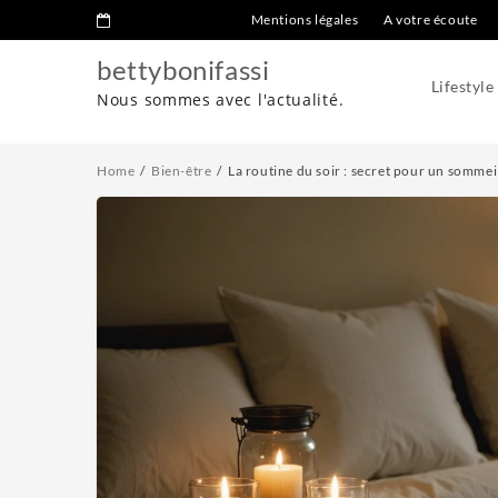
Mentions légales
A votre écoute
bettybonifassi
Lifestyle
Nous sommes avec l'actualité.
Home
Bien-être
La routine du soir : secret pour un sommeil