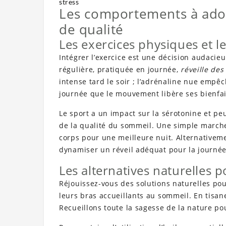
stress
Les comportements à ado
de qualité
Les exercices physiques et l
Intégrer l’exercice est une décision audacie
régulière, pratiquée en journée,
réveille des
intense tard le soir ; l’adrénaline nue empê
journée que le mouvement libère ses bienfai
Le sport a un impact sur la sérotonine et peu
de la qualité du sommeil. Une simple marche e
corps pour une meilleure nuit. Alternativeme
dynamiser un réveil adéquat pour la journée
Les alternatives naturelles 
Réjouissez-vous des solutions naturelles po
leurs bras accueillants au sommeil. En tisa
Recueillons toute la sagesse de la nature p