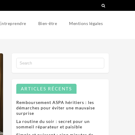
Entreprendre
Bien-être
Mentions légales
ARTICLES RÉCENTS
Remboursement ASPA héritiers : les
démarches pour éviter une mauvaise
surprise
La routine du soir : secret pour un
sommeil réparateur et paisible
Simple et puissant : cinq minutes de