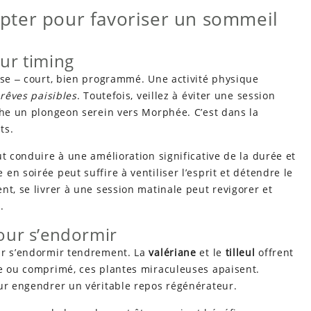
pter pour favoriser un sommeil
eur timing
use ‒ court, bien programmé. Une activité physique
 rêves paisibles
. Toutefois, veillez à éviter une session
che un plongeon serein vers Morphée. C’est dans la
ts.
t conduire à une amélioration significative de la durée et
n soirée peut suffire à ventiliser l’esprit et détendre le
nt, se livrer à une session matinale peut revigorer et
.
pour s’endormir
ur s’endormir tendrement. La
valériane
et le
tilleul
offrent
ne ou comprimé, ces plantes miraculeuses apaisent.
our engendrer un véritable repos régénérateur.