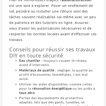
est une voie à explorer. Poser un revêtement de
sol, peindre ou installer une clôture sont des
tâches souvent réalisables soi-même avec un peu
de patience et des tutoriels en ligne. Assurez-
vous d’avoir les autorisations nécessaires et de
respecter les normes locales avant d’effectuer ces
travaux.
Conseils pour réussir ses travaux
DIY en toute sécurité
Eau chantier
: toujours couper le réseau
avant d’intervenir.
Matériaux de qualité
: négliger la qualité au
profit d’économies immédiates, c’est mal
avisé.
Utiliser les aides disponibles, comme celles
pour la
rénovation énergétique
ou les prêts à
taux zéro
.
Portez des équipements de protection
adaptés, tels que des gants, lunettes, et