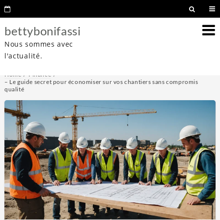
bettybonifassi
Nous sommes avec
l'actualité.
Home
Finance
– Le guide secret pour économiser sur vos chantiers sans compromis
qualité