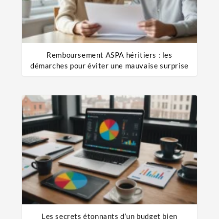
Remboursement ASPA héritiers : les
démarches pour éviter une mauvaise surprise
Les secrets étonnants d’un budget bien