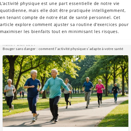
L’activité physique est une part essentielle de notre vie
quotidienne, mais elle doit être pratiquée intelligemment,
bettybonifassi
en tenant compte de notre état de santé personnel. Cet
article explore comment ajuster sa routine d’exercices pour
Nous sommes avec
maximiser les bienfaits tout en minimisant les risques.
l'actualité.
Home
Bien-être
Bouger sans danger : comment l’activité physique s’adapte à votre santé