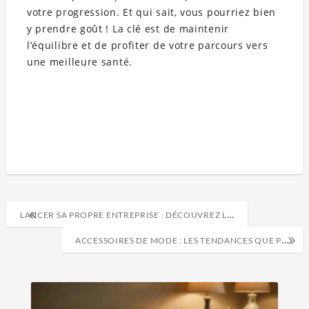
votre progression. Et qui sait, vous pourriez bien
y prendre goût ! La clé est de maintenir
l’équilibre et de profiter de votre parcours vers
une meilleure santé.
LANCER SA PROPRE ENTREPRISE : DÉCOUVREZ LE GUIDE ULTIME DES GÉNÉRALISTES !
ACCESSOIRES DE MODE : LES TENDANCES QUE PERSONNE N’A VU VENIR !