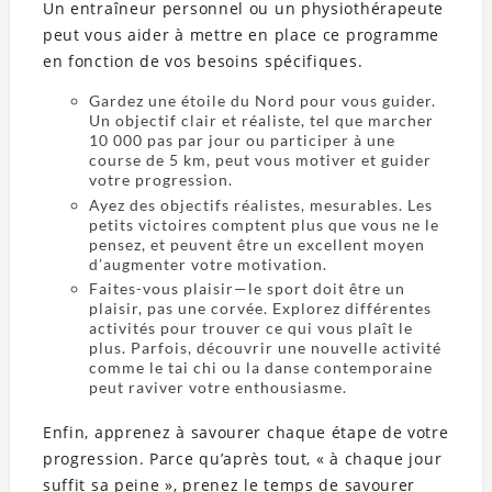
Un entraîneur personnel ou un physiothérapeute
peut vous aider à mettre en place ce programme
en fonction de vos besoins spécifiques.
Gardez une étoile du Nord pour vous guider.
Un objectif clair et réaliste, tel que marcher
10 000 pas par jour ou participer à une
course de 5 km, peut vous motiver et guider
votre progression.
Ayez des objectifs réalistes, mesurables. Les
petits victoires comptent plus que vous ne le
pensez, et peuvent être un excellent moyen
d’augmenter votre motivation.
Faites-vous plaisir—le sport doit être un
plaisir, pas une corvée. Explorez différentes
activités pour trouver ce qui vous plaît le
plus. Parfois, découvrir une nouvelle activité
comme le tai chi ou la danse contemporaine
peut raviver votre enthousiasme.
Enfin, apprenez à savourer chaque étape de votre
progression. Parce qu’après tout, « à chaque jour
suffit sa peine », prenez le temps de savourer