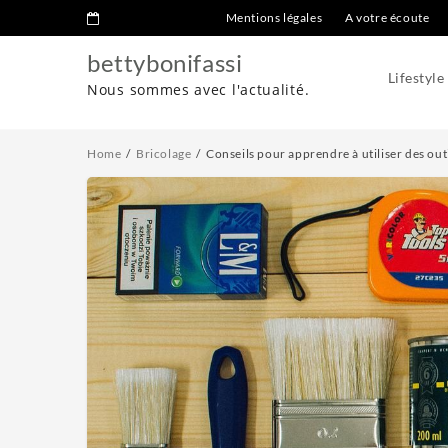
Mentions légales
A votre écoute
bettybonifassi
Lifestyle
Nous sommes avec l'actualité.
Home
Bricolage
Conseils pour apprendre à utiliser des outi