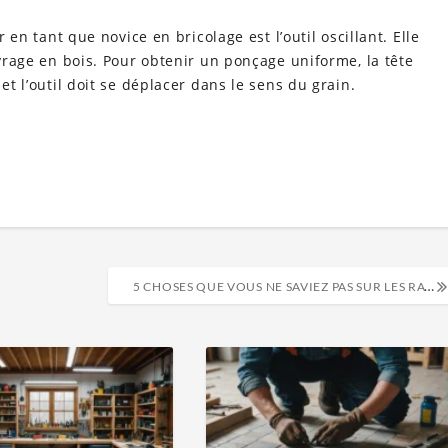
r en tant que novice en bricolage est l’outil oscillant. Elle
uvrage en bois. Pour obtenir un ponçage uniforme, la tête
et l’outil doit se déplacer dans le sens du grain.
5 CHOSES QUE VOUS NE SAVIEZ PAS SUR LES RATS-TAUPES NUS