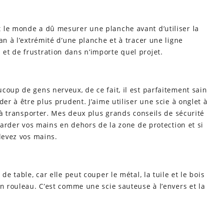
 le monde a dû mesurer une planche avant d’utiliser la
an à l’extrémité d’une planche et à tracer une ligne
et de frustration dans n’importe quel projet.
coup de gens nerveux, de ce fait, il est parfaitement sain
der à être plus prudent. J’aime utiliser une scie à onglet à
e à transporter. Mes deux plus grands conseils de sécurité
 garder vos mains en dehors de la zone de protection et si
nlevez vos mains.
de table, car elle peut couper le métal, la tuile et le bois
en rouleau. C’est comme une scie sauteuse à l’envers et la