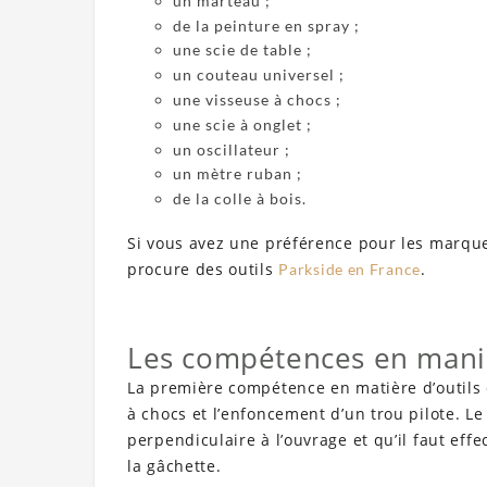
un marteau ;
de la peinture en spray ;
une scie de table ;
un couteau universel ;
une visseuse à chocs ;
une scie à onglet ;
un oscillateur ;
un mètre ruban ;
de la colle à bois.
Si vous avez une préférence pour les marq
procure des outils
.
Parkside en France
Les compétences en manip
La première compétence en matière d’outils q
à chocs et l’enfoncement d’un trou pilote. Le 
perpendiculaire à l’ouvrage et qu’il faut ef
la gâchette.