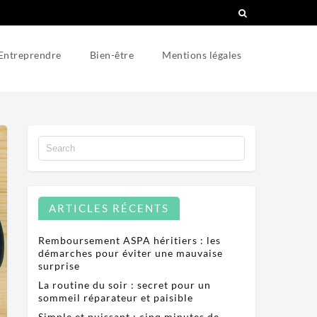
Entreprendre
Bien-être
Mentions légales
ARTICLES RÉCENTS
Remboursement ASPA héritiers : les
démarches pour éviter une mauvaise
surprise
La routine du soir : secret pour un
sommeil réparateur et paisible
Simple et puissant : cinq minutes de