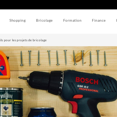
Shopping
Bricolage
Formation
Finance
ls pour les projets de bricolage