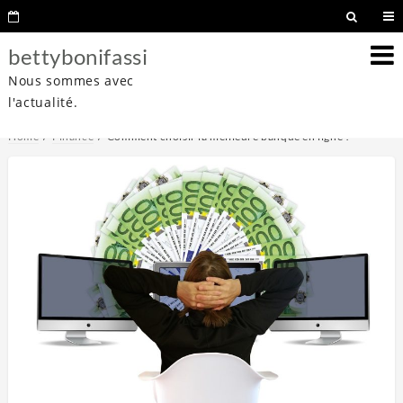
bettybonifassi
Nous sommes avec
l'actualité.
Home
Finance
Comment choisir la meilleure banque en ligne ?