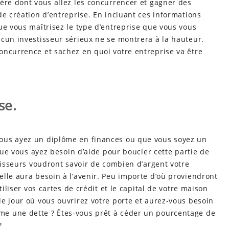
ère dont vous allez les concurrencer et gagner des
de création d’entreprise. En incluant ces informations
ue vous maîtrisez le type d’entreprise que vous vous
ucun investisseur sérieux ne se montrera à la hauteur.
oncurrence et sachez en quoi votre entreprise va être
se.
ous ayez un diplôme en finances ou que vous soyez un
 que vous ayez besoin d’aide pour boucler cette partie de
stisseurs voudront savoir de combien d’argent votre
lle aura besoin à l’avenir. Peu importe d’où proviendront
tiliser vos cartes de crédit et le capital de votre maison
e jour où vous ouvrirez votre porte et aurez-vous besoin
e une dette ? Êtes-vous prêt à céder un pourcentage de
?