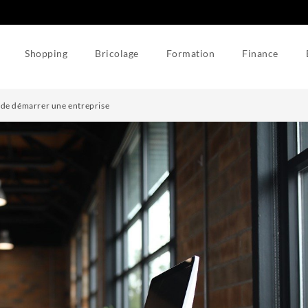
Shopping
Bricolage
Formation
Finance
t de démarrer une entreprise