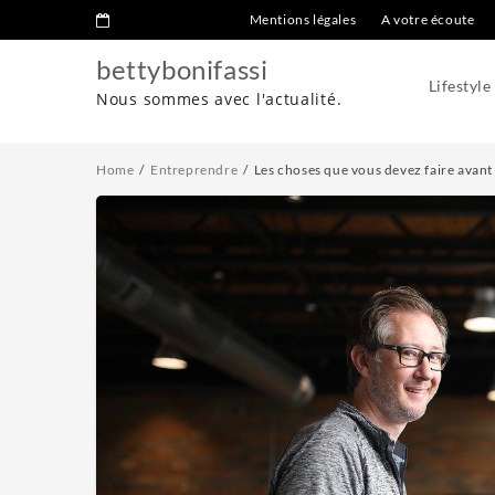
Mentions légales
A votre écoute
bettybonifassi
Lifestyle
Nous sommes avec l'actualité.
Home
Entreprendre
Les choses que vous devez faire avan