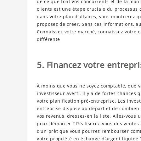
de ce que font vos concurrents et de la mani
clients est une étape cruciale du processus 
dans votre plan d’affaires, vous montrerez q
proposez de créer. Sans ces informations, a
Connaissez votre marché, connaissez votre c
différente
5. Financez votre entrepri
À moins que vous ne soyez comptable, que v
investisseur averti, il y a de fortes chances
votre planification pré-entreprise. Les inve
entreprise dispose au départ et de combien e
vos revenus, dressez-en la liste. Allez-vous u
pour démarrer ? Réaliserez-vous des ventes l
d’un prêt que vous pourrez rembourser comm
votre propriété en échange d’argent liquide 