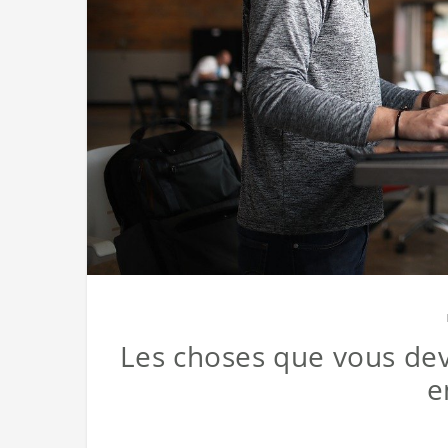
Les choses que vous dev
e