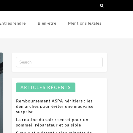
Entreprendre
Bien-être
Mentions légales
ARTICLES RÉCENTS
Remboursement ASPA héritiers : les
démarches pour éviter une mauvaise
surprise
La routine du soir : secret pour un
sommeil réparateur et paisible
Simple et puissant : cinq minutes de