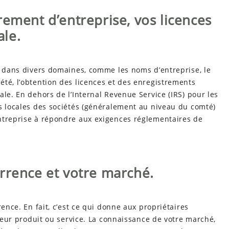
rement d’entreprise, vos licences
ale.
r dans divers domaines, comme les noms d’entreprise, le
té, l’obtention des licences et des enregistrements
ale. En dehors de l’Internal Revenue Service (IRS) pour les
ns locales des sociétés (généralement au niveau du comté)
ntreprise à répondre aux exigences réglementaires de
rrence et votre marché.
rence. En fait, c’est ce qui donne aux propriétaires
lleur produit ou service. La connaissance de votre marché,