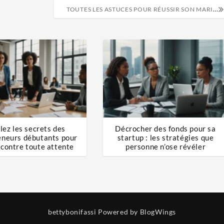
TOUTES LES ASTUCES POUR RÉUSSIR SON MARIAGE À THÈME
lez les secrets des
Décrocher des fonds pour sa
eneurs débutants pour
startup : les stratégies que
 contre toute attente
personne n’ose révéler
bettybonifassi
Powered by BlogWings