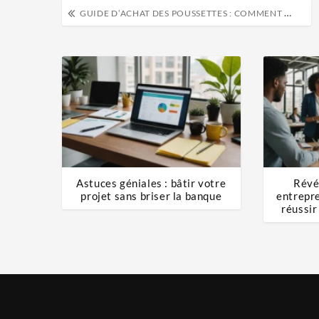
GUIDE D’ACHAT DES POUSSETTES : COMMENT CHOISIR LA POUSSETTE PARFAITE
Astuces géniales : bâtir votre
Révé
projet sans briser la banque
entrepr
réussir